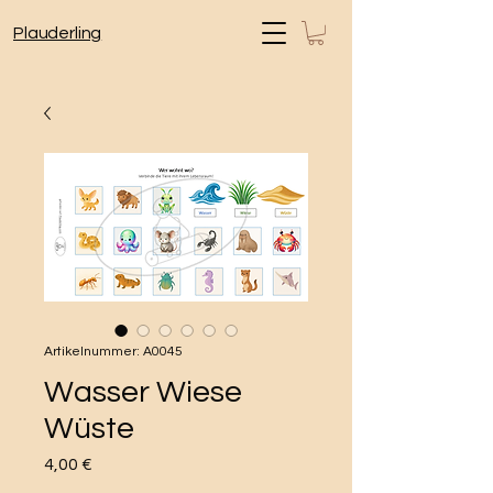
Plauderling
Artikelnummer: A0045
Wasser Wiese
Wüste
Preis
4,00 €