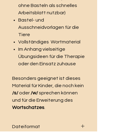
ohne Basteln als schnelles
Arbeitsblatt nutzbar)
Bastel- und
Ausschneidvorlagen für die
Tiere
Vollständiges Wortmaterial
Im Anhang vielseitige
Übungsideen für die Therapie
oder den Einsatz zuhause
Besonders geeignet ist dieses
Material für Kinder, die noch kein
/s/
oder
/w/
sprechen können
und für die Erweiterung des
Wortschatzes
.
Dateiformat