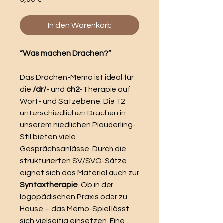
In den Warenkorb
“Was machen Drachen?”
Das Drachen-Memo ist ideal für
die
/dr/
- und
ch2
-Therapie auf
Wort- und Satzebene. Die 12
unterschiedlichen Drachen in
unserem niedlichen Plauderling-
Stil bieten viele
Gesprächsanlässe. Durch die
strukturierten SV/SVO-Sätze
eignet sich das Material auch zur
Syntaxtherapie
. Ob in der
logopädischen Praxis oder zu
Hause – das Memo-Spiel lässt
sich vielseitig einsetzen. Eine