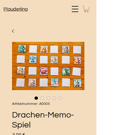
Plauderling
Artikelnummer: A0005
Drachen-Memo-
Spiel
Preis
3,00 €