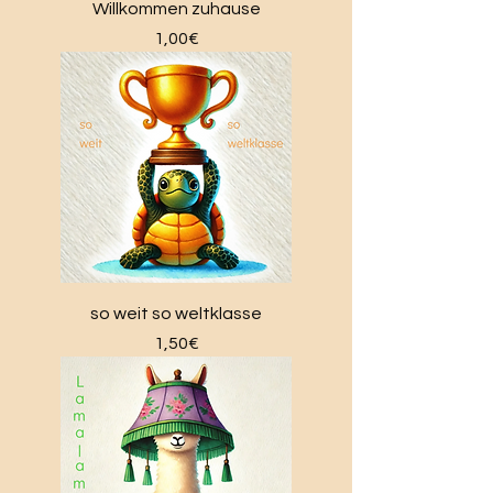
Willkommen zuhause
Price
1,00€
so weit so weltklasse
Price
1,50€