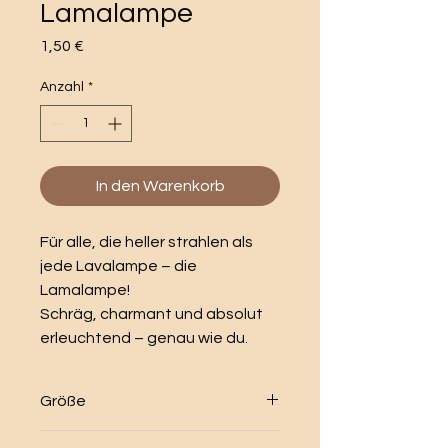
Lamalampe
Preis
1,50 €
Anzahl
*
In den Warenkorb
Für alle, die heller strahlen als
jede Lavalampe – die
Lamalampe!
Schräg, charmant und absolut
erleuchtend – genau wie du.
Größe
Unsere Premiumpostkarten haben