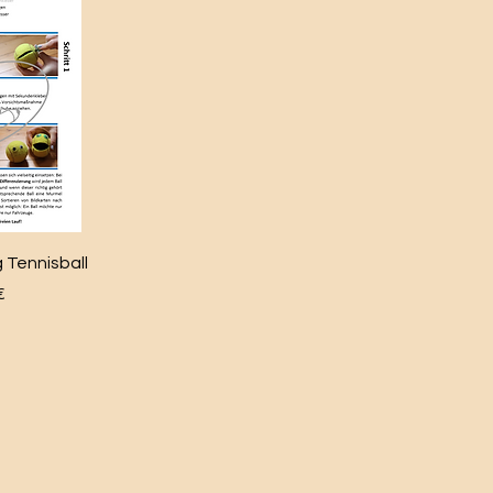
 Tennisball
€