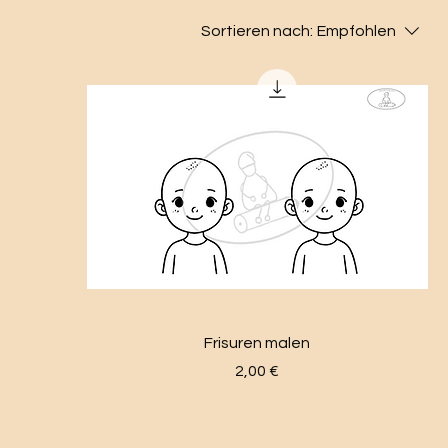
Sortieren nach:
Empfohlen
Frisuren malen
Preis
2,00 €