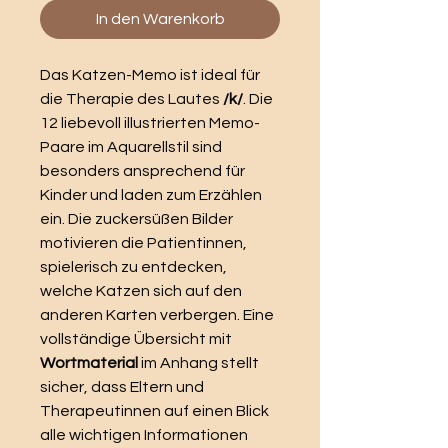
In den Warenkorb
Das Katzen-Memo ist ideal für
die Therapie des Lautes
/k/
. Die
12 liebevoll illustrierten Memo-
Paare im Aquarellstil sind
besonders ansprechend für
Kinder und laden zum Erzählen
ein. Die zuckersüßen Bilder
motivieren die Patientinnen,
spielerisch zu entdecken,
welche Katzen sich auf den
anderen Karten verbergen. Eine
vollständige Übersicht mit
Wortmaterial
im Anhang stellt
sicher, dass Eltern und
Therapeutinnen auf einen Blick
alle wichtigen Informationen