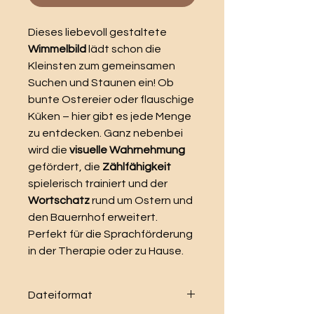
Dieses liebevoll gestaltete
Wimmelbild
lädt schon die
Kleinsten zum gemeinsamen
Suchen und Staunen ein! Ob
bunte Ostereier oder flauschige
Küken – hier gibt es jede Menge
zu entdecken. Ganz nebenbei
wird die
visuelle Wahrnehmung
gefördert, die
Zählfähigkeit
spielerisch trainiert und der
Wortschatz
rund um Ostern und
den Bauernhof erweitert.
Perfekt für die Sprachförderung
in der Therapie oder zu Hause.
Dateiformat