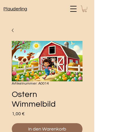
Plauderling
Artikelnummer: A0014
Ostern
Wimmelbild
Preis
1,00 €
In den Warenkorb