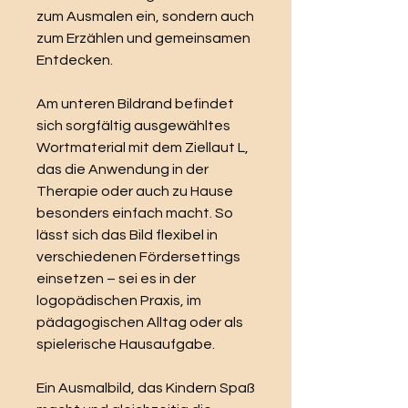
zum Ausmalen ein, sondern auch
zum Erzählen und gemeinsamen
Entdecken.
Am unteren Bildrand befindet
sich sorgfältig ausgewähltes
Wortmaterial mit dem Ziellaut L,
das die Anwendung in der
Therapie oder auch zu Hause
besonders einfach macht. So
lässt sich das Bild flexibel in
verschiedenen Fördersettings
einsetzen – sei es in der
logopädischen Praxis, im
pädagogischen Alltag oder als
spielerische Hausaufgabe.
Ein Ausmalbild, das Kindern Spaß