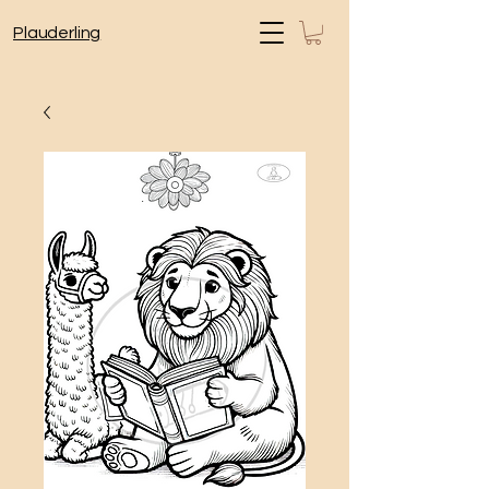
Plauderling