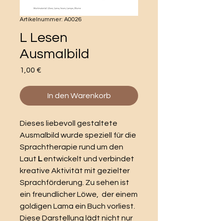
Artikelnummer: A0026
L Lesen
Ausmalbild
Preis
1,00 €
In den Warenkorb
Dieses liebevoll gestaltete
Ausmalbild wurde speziell für die
Sprachtherapie rund um den
Laut
L
entwickelt und verbindet
kreative Aktivität mit gezielter
Sprachförderung. Zu sehen ist
ein freundlicher Löwe, der einem
goldigen Lama ein Buch vorliest.
Diese Darstellung lädt nicht nur