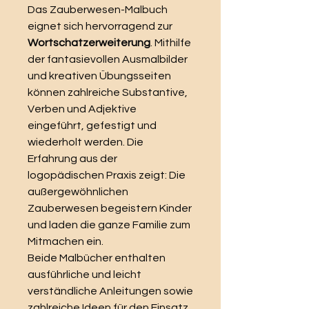
Das Zauberwesen-Malbuch
eignet sich hervorragend zur
Wortschatzerweiterung
. Mithilfe
der fantasievollen Ausmalbilder
und kreativen Übungsseiten
können zahlreiche Substantive,
Verben und Adjektive
eingeführt, gefestigt und
wiederholt werden. Die
Erfahrung aus der
logopädischen Praxis zeigt: Die
außergewöhnlichen
Zauberwesen begeistern Kinder
und laden die ganze Familie zum
Mitmachen ein.
Beide Malbücher enthalten
ausführliche und leicht
verständliche Anleitungen sowie
zahlreiche Ideen für den Einsatz