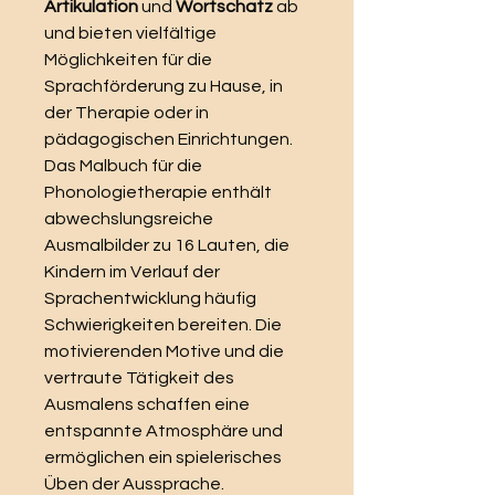
Artikulation
und
Wortschatz
ab
und bieten vielfältige
Möglichkeiten für die
Sprachförderung zu Hause, in
der Therapie oder in
pädagogischen Einrichtungen.
Das Malbuch für die
Phonologietherapie enthält
abwechslungsreiche
Ausmalbilder zu 16 Lauten, die
Kindern im Verlauf der
Sprachentwicklung häufig
Schwierigkeiten bereiten. Die
motivierenden Motive und die
vertraute Tätigkeit des
Ausmalens schaffen eine
entspannte Atmosphäre und
ermöglichen ein spielerisches
Üben der Aussprache.