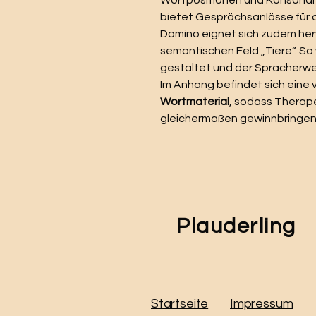
Wortpositionen und Konsonan
bietet Gesprächsanlässe für 
Domino eignet sich zudem her
semantischen Feld „Tiere“. So
gestaltet und der Spracherwer
Im Anhang befindet sich eine 
Wortmaterial
, sodass Therape
gleichermaßen gewinnbringe
Plauderling
Startseite
Impressum