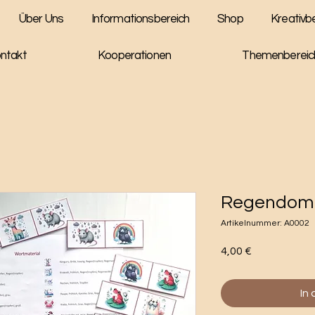
Über Uns
Informationsbereich
Shop
Kreativb
ntakt
Kooperationen
Themenbereic
Regendom
Artikelnummer: A0002
Preis
4,00 €
In