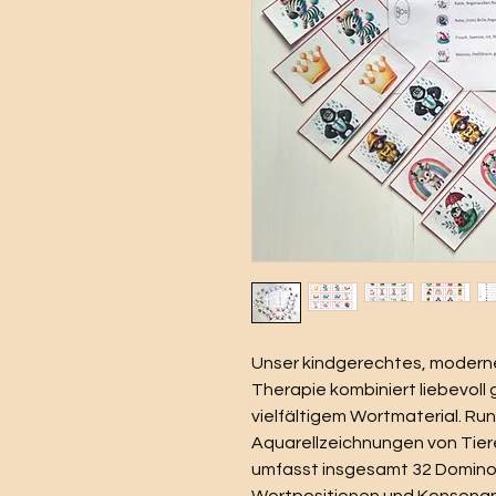
Unser kindgerechtes, modern
Therapie kombiniert liebevoll 
vielfältigem Wortmaterial. R
Aquarellzeichnungen von Tier
umfasst insgesamt 32 Domino