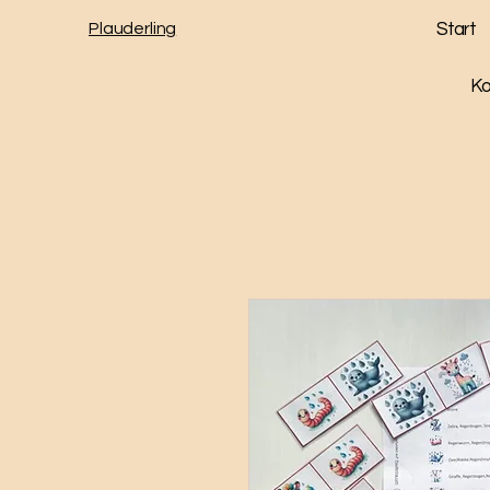
Plauderling
Start
Ko