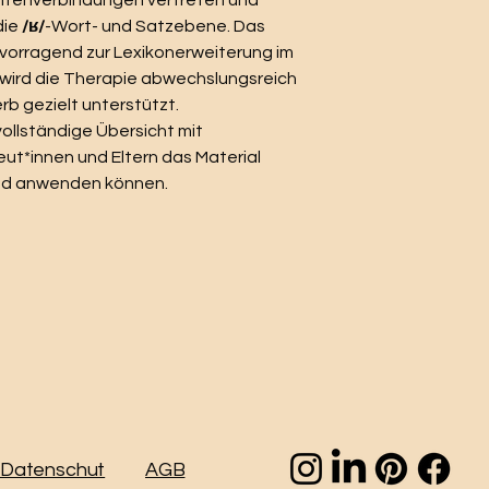
tenverbindungen vertreten und
die
/ʁ/
-Wort- und Satzebene. Das
vorragend zur Lexikonerweiterung im
 wird die Therapie abwechslungsreich
b gezielt unterstützt.
vollständige Übersicht mit
ut*innen und Eltern das Material
nd anwenden können.
Datenschut
AGB