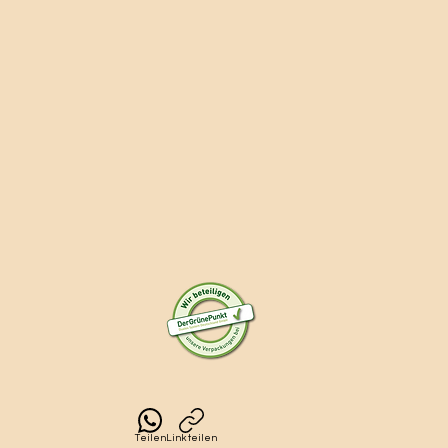
Teilen
Link teilen