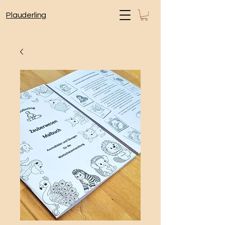
Plauderling