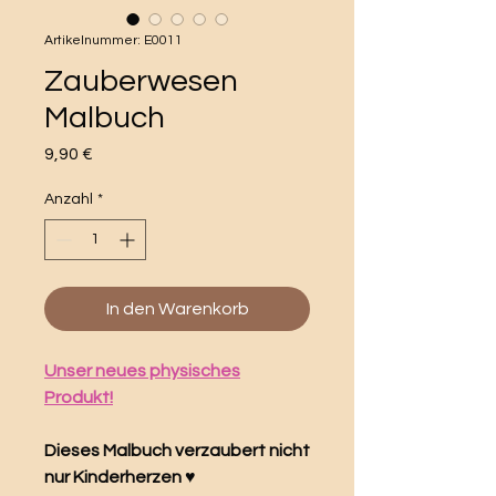
Artikelnummer: E0011
Zauberwesen
Malbuch
Preis
9,90 €
Anzahl
*
In den Warenkorb
Unser neues physisches
Produkt!
Dieses Malbuch verzaubert nicht
nur Kinderherzen ♥