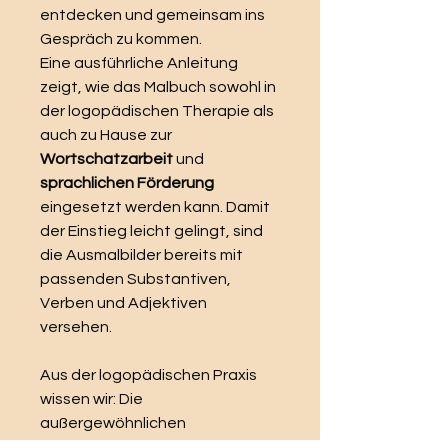
entdecken und gemeinsam ins
Gespräch zu kommen.
Eine ausführliche Anleitung
zeigt, wie das Malbuch sowohl in
der logopädischen Therapie als
auch zu Hause zur
Wortschatzarbeit
und
sprachlichen Förderung
eingesetzt werden kann. Damit
der Einstieg leicht gelingt, sind
die Ausmalbilder bereits mit
passenden Substantiven,
Verben und Adjektiven
versehen.
Aus der logopädischen Praxis
wissen wir: Die
außergewöhnlichen
Zauberwesen wecken Neugier,